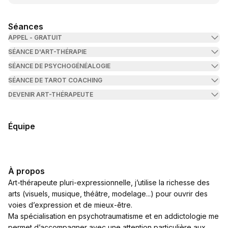
Séances
APPEL - GRATUIT
SÉANCE D'ART-THÉRAPIE
SÉANCE DE PSYCHOGÉNÉALOGIE
SÉANCE DE TAROT COACHING
DEVENIR ART-THÉRAPEUTE
Équipe
À propos
Art-thérapeute pluri-expressionnelle, j’utilise la richesse des
arts (visuels, musique, théâtre, modelage...) pour ouvrir des
voies d’expression et de mieux-être.
Ma spécialisation en psychotraumatisme et en addictologie me
permet d’accompagner avec une attention particulière aux